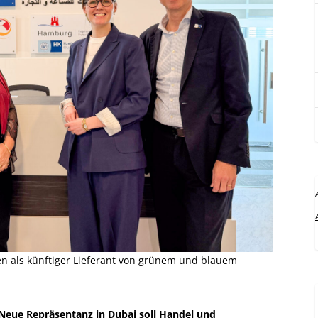
ten als künftiger Lieferant von grünem und blauem
Neue Repräsentanz in Dubai soll Handel und