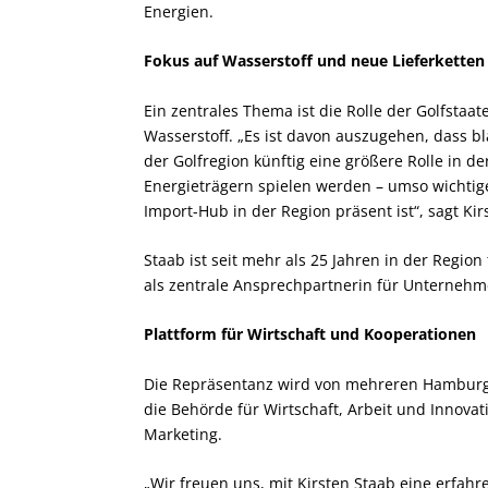
Energien.
Fokus auf Wasserstoff und neue Lieferketten
Ein zentrales Thema ist die Rolle der Golfstaa
Wasserstoff. „Es ist davon auszugehen, dass b
der Golfregion künftig eine größere Rolle in d
Energieträgern spielen werden – umso wichtige
Import-Hub in der Region präsent ist“, sagt Ki
Staab ist seit mehr als 25 Jahren in der Region 
als zentrale Ansprechpartnerin für Unterneh
Plattform für Wirtschaft und Kooperationen
Die Repräsentanz wird von mehreren Hamburger
die Behörde für Wirtschaft, Arbeit und Inno
Marketing.
„Wir freuen uns, mit Kirsten Staab eine erfah