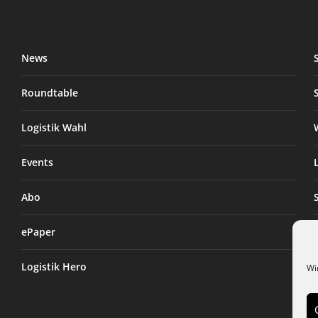
News
Roundtable
Logistik Wahl
Events
Abo
ePaper
Logistik Hero
Wi