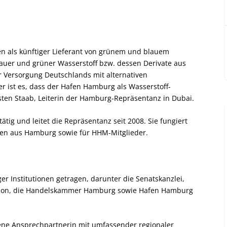
ten als künftiger Lieferant von grünem und blauem
lauer und grüner Wasserstoff bzw. dessen Derivate aus
er Versorgung Deutschlands mit alternativen
r ist es, dass der Hafen Hamburg als Wasserstoff-
rsten Staab, Leiterin der Hamburg-Repräsentanz in Dubai.
tätig und leitet die Repräsentanz seit 2008. Sie fungiert
men aus Hamburg sowie für HHM-Mitglieder.
 Institutionen getragen, darunter die Senatskanzlei,
vation, die Handelskammer Hamburg sowie Hafen Hamburg
rene Ansprechpartnerin mit umfassender regionaler