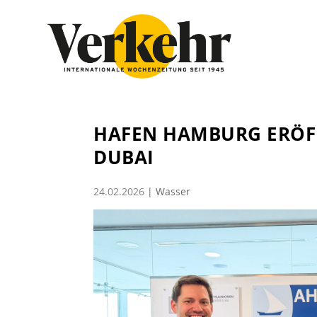
HAFEN HAMBURG ERÖF
DUBAI
24.02.2026
|
Wasser