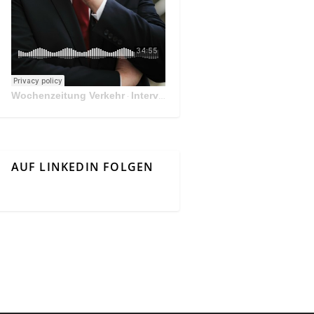
Wochenzeitung Verkehr
Interview Mit Andreas Matthä, CEO der ÖBB Holding
·
AUF LINKEDIN FOLGEN