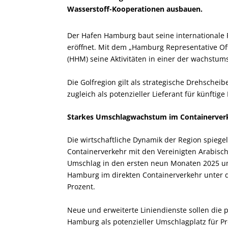
Wasserstoff-Kooperationen ausbauen.
Der Hafen Hamburg baut seine internationale 
eröffnet. Mit dem „Hamburg Representative Of
(HHM) seine Aktivitäten in einer der wachstum
Die Golfregion gilt als strategische Drehschei
zugleich als potenzieller Lieferant für künfti
Starkes Umschlagwachstum im Containerver
Die wirtschaftliche Dynamik der Region spiege
Containerverkehr mit den Vereinigten Arabisc
Umschlag in den ersten neun Monaten 2025 um 
Hamburg im direkten Containerverkehr unter d
Prozent.
Neue und erweiterte Liniendienste sollen die p
Hamburg als potenzieller Umschlagplatz für P