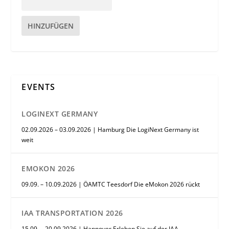
HINZUFÜGEN
EVENTS
LOGINEXT GERMANY
02.09.2026 – 03.09.2026 | Hamburg Die LogiNext Germany ist
weit
EMOKON 2026
09.09. – 10.09.2026 | ÖAMTC Teesdorf Die eMokon 2026 rückt
IAA TRANSPORTATION 2026
15.09. – 20.09.2026 | Hannover Erleben Sie auf der IAA