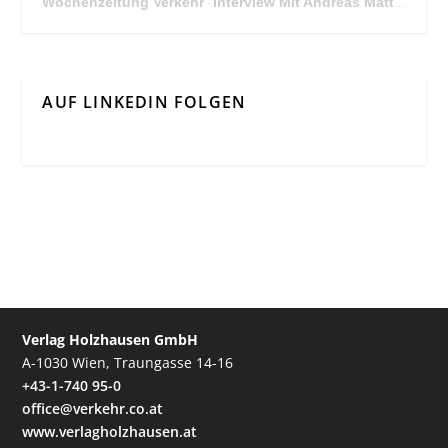
Wochenzeitung Verkehr
Interview Mit Andreas Matthä, CEO der ÖBB Holding
·
AUF LINKEDIN FOLGEN
Verlag Holzhausen GmbH
A-1030 Wien, Traungasse 14-16
+43-1-740 95-0
office@verkehr.co.at
www.verlagholzhausen.at