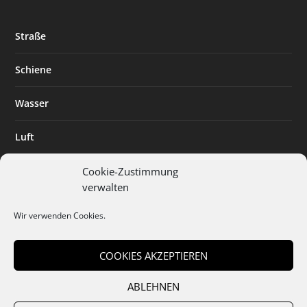
Straße
Schiene
Wasser
Luft
Standort
Cookie-Zustimmung
verwalten
Branchenlösungen
Wir verwenden Cookies.
Digitalisierung
COOKIES AKZEPTIEREN
ABLEHNEN