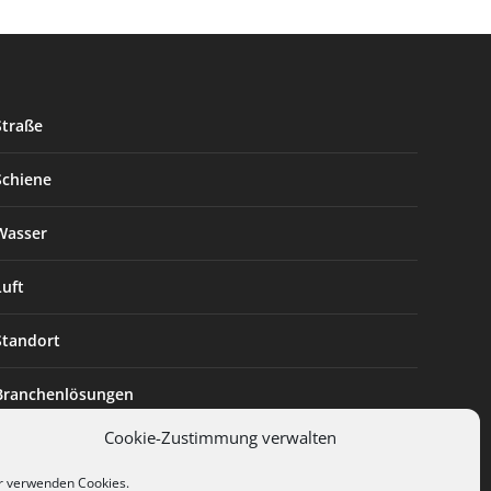
Straße
Schiene
Wasser
Luft
Standort
Branchenlösungen
Cookie-Zustimmung verwalten
Digitalisierung
r verwenden Cookies.