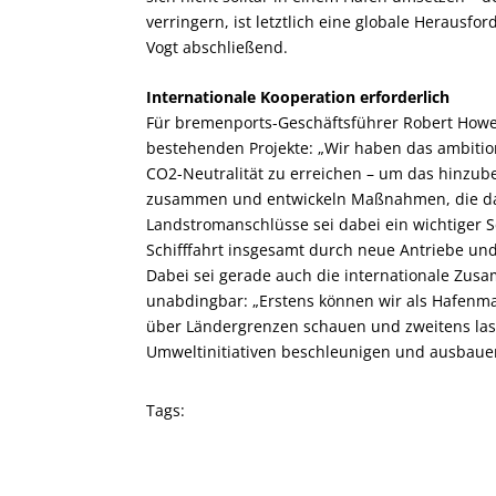
verringern, ist letztlich eine globale Herausfo
Vogt abschließend.
Internationale Kooperation erforderlich
Für bremenports-Geschäftsführer Robert Howe 
bestehenden Projekte: „Wir haben das ambitio
CO
2
-Neutralität zu erreichen – um das hinzu
zusammen und entwickeln Maßnahmen, die das
Landstromanschlüsse sei dabei ein wichtiger Sc
Schifffahrt insgesamt durch neue Antriebe un
Dabei sei gerade auch die internationale Zus
unabdingbar: „Erstens können wir als Hafenm
über Ländergrenzen schauen und zweitens las
Umweltinitiativen beschleunigen und ausbauen 
Tags: