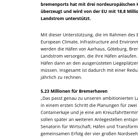
bremenports hat mit drei nordeuropäischen
überzeugt und wird von der EU mit 18,8 Milli
Landstrom unterstützt.
Mit dieser Unterstützung, die im Rahmen des E
European Climate, Infrastructure and Environm
werden die Häfen von Aarhaus, Göteburg, Brem
Landstrom versorgen, die ihre Häfen anlaufen.
Häfen dann an den ausgerüsteten Liegeplätzen
müssen. Insgesamt ist dadurch mit einer Red
jährlich zu rechnen.
5,23 Millionen für Bremerhaven
„Das passt genau zu unseren ambitionierten L
in einem ersten Schritt die Planungen für zwe
Containerkaje und je eine am Kreuzfahrttermin
sollen später an weiteren Anlegestellen entsp
Senatorin für Wirtschaft, Häfen und Transforma
gemeinsamen Erfolg der vier großen Nordseeh