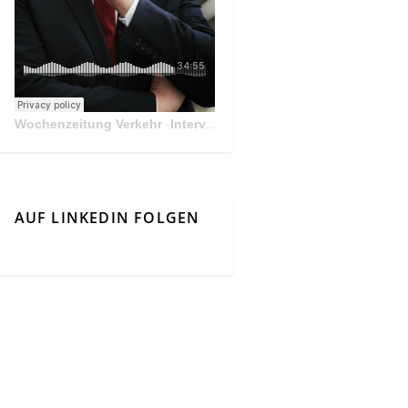
Wochenzeitung Verkehr
Interview Mit Andreas Matthä, CEO der ÖBB Holding
·
AUF LINKEDIN FOLGEN