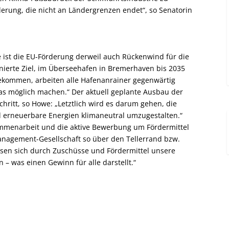
rderung, die nicht an Ländergrenzen endet“, so Senatorin
ist die EU-Förderung derweil auch Rückenwind für die
nierte Ziel, im Überseehafen in Bremerhaven bis 2035
bekommen, arbeiten alle Hafenanrainer gegenwärtig
 möglich machen.“ Der aktuell geplante Ausbau der
hritt, so Howe: „Letztlich wird es darum gehen, die
d erneuerbare Energien klimaneutral umzugestalten.“
ammenarbeit und die aktive Bewerbung um Fördermittel
anagement-Gesellschaft so über den Tellerrand bzw.
sen sich durch Zuschüsse und Fördermittel unsere
– was einen Gewinn für alle darstellt.“