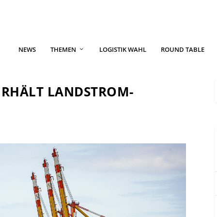
NEWS
THEMEN
LOGISTIK WAHL
ROUND TABLE
ERHÄLT LANDSTROM-