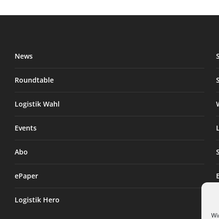
News
Roundtable
Logistik Wahl
Events
Abo
ePaper
Logistik Hero
Wi