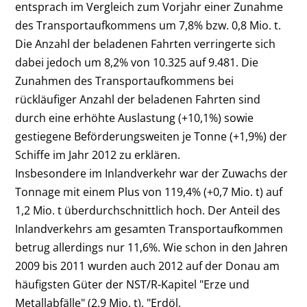
entsprach im Vergleich zum Vorjahr einer Zunahme
des Transportaufkommens um 7,8% bzw. 0,8 Mio. t.
D
ie Anzahl der beladenen Fahrten verringerte sich
dabei jedoch um 8,2% von 10.325 auf 9.481. Die
Zunahmen des Transportaufkommens bei
rückläufiger Anzahl der beladenen Fahrten sind
durch eine erhöhte Auslastung (+10,1%) sowie
gestiegene Beförderungsweiten je Tonne (+1,9%) der
Schiffe im Jahr 2012 zu erklären.
Insbesondere im Inlandverkehr war der Zuwachs der
Tonnage mit einem Plus von 119,4% (+0,7 Mio. t) auf
1,2 Mio. t überdurchschnittlich hoch. Der Anteil des
Inlandverkehrs am gesamten Transportaufkommen
betrug allerdings nur 11,6%. Wie schon in den Jahren
2009 bis 2011 wurden auch 2012 auf der Donau am
häufigsten Güter der NST/R-Kapitel "Erze und
Metallabfälle" (2,9 Mio. t), "Erdöl,