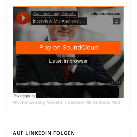
Wochenzeitung Verkehr
Interview Mit Andreas Matthä, CEO der ÖBB Holding
·
AUF LINKEDIN FOLGEN