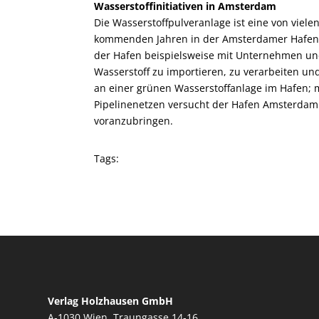
Wasserstoffinitiativen in Amsterdam
Die Wasserstoffpulveranlage ist eine von viele
kommenden Jahren in der Amsterdamer Hafenre
der Hafen beispielsweise mit Unternehmen u
Wasserstoff zu importieren, zu verarbeiten un
an einer grünen Wasserstoffanlage im Hafen; m
Pipelinenetzen versucht der Hafen Amsterdam 
voranzubringen.
Tags:
Verlag Holzhausen GmbH
A-1030 Wien, Traungasse 14-16