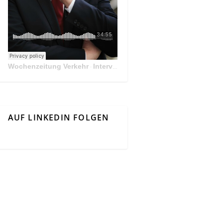
Wochenzeitung Verkehr
Interview Mit Andreas Matthä, CEO der ÖBB Holding
·
AUF LINKEDIN FOLGEN