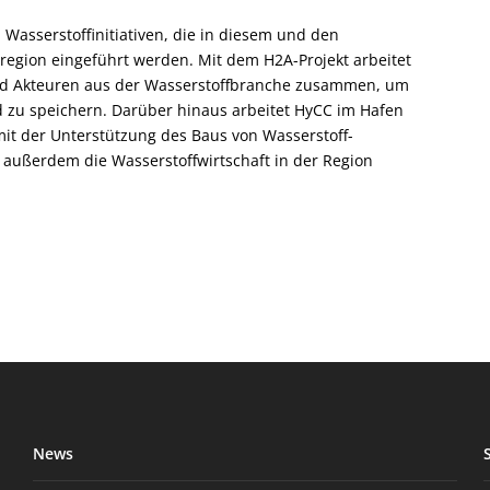
n Wasserstoffinitiativen, die in diesem und den
gion eingeführt werden. Mit dem H2A-Projekt arbeitet
nd Akteuren aus der Wasserstoffbranche zusammen, um
d zu speichern. Darüber hinaus arbeitet HyCC im Hafen
it der Unterstützung des Baus von Wasserstoff-
außerdem die Wasserstoffwirtschaft in der Region
News