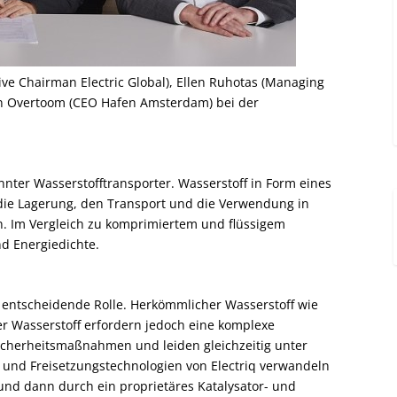
tive Chairman Electric Global), Ellen Ruhotas (Managing
en Overtoom (CEO Hafen Amsterdam) bei der
annter Wasserstofftransporter. Wasserstoff in Form eines
t die Lagerung, den Transport und die Verwendung in
. Im Vergleich zu komprimiertem und flüssigem
nd Energiedichte.
e entscheidende Rolle. Herkömmlicher Wasserstoff wie
er Wasserstoff erfordern jedoch eine komplexe
Sicherheitsmaßnahmen und leiden gleichzeitig unter
f- und Freisetzungstechnologien von Electriq verwandeln
 und dann durch ein proprietäres Katalysator- und