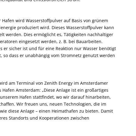
r Hafen wird Wasserstoffpulver auf Basis von grünem
denergie produziert wird. Dieses Wasserstoffpulver kann
t werden. Dies ermöglicht es, Tätigkeiten nachhaltiger
eratoren eingesetzt werden, z. B. bei Bauarbeiten.
s er sicher ist und für eine Reaktion nur Wasser benötigt
gt, so dass er unabhängig vom Stromnetz genutzt werden
nd wird am Terminal von Zenith Energy im Amsterdamer
 Hafen Amsterdam: „Diese Anlage ist ein großartiges
 unserem Hafen stattfindet, wo wir darauf hinarbeiten,
chaffen. Wir freuen uns, neuen Technologien, die im
wie diese Anlage – einen Heimathafen zu bieten. Damit
eres Standorts und Kooperationen zwischen