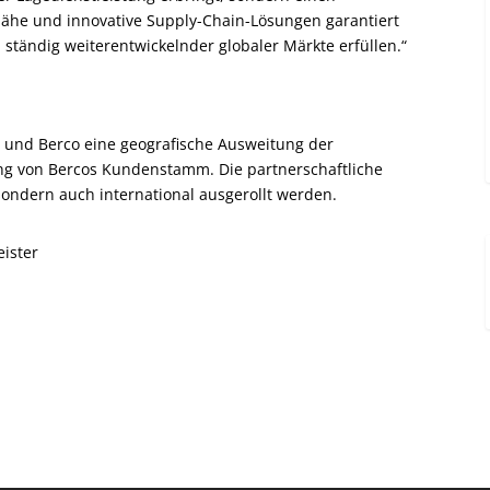
nähe und innovative Supply-Chain-Lösungen garantiert
ständig weiterentwickelnder globaler Märkte erfüllen.“
s und Berco eine geografische Ausweitung der
ng von Bercos Kundenstamm. Die partnerschaftliche
, sondern auch international ausgerollt werden.
eister