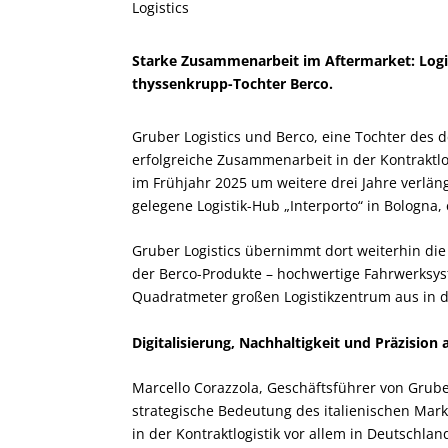
Logistics
Starke Zusammenarbeit im Aftermarket: Logis
thyssenkrupp-Tochter Berco.
Gruber Logistics und Berco, eine Tochter des 
erfolgreiche Zusammenarbeit in der Kontraktlog
im Frühjahr 2025 um weitere drei Jahre verläng
gelegene Logistik-Hub „Interporto“ in Bologna,
Gruber Logistics übernimmt dort weiterhin die
der Berco-Produkte – hochwertige Fahrwerksy
Quadratmeter großen Logistikzentrum aus in d
Digitalisierung, Nachhaltigkeit und Präzision 
Marcello Corazzola, Geschäftsführer von Grube
strategische Bedeutung des italienischen Markt
in der Kontraktlogistik vor allem in Deutschla