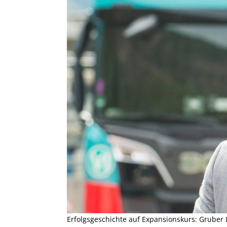
Erfolgsgeschichte auf Expansionskurs: Gruber 