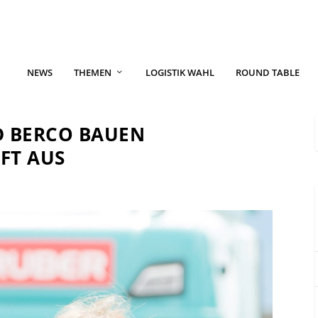
NEWS
THEMEN
LOGISTIK WAHL
ROUND TABLE
D BERCO BAUEN
FT AUS