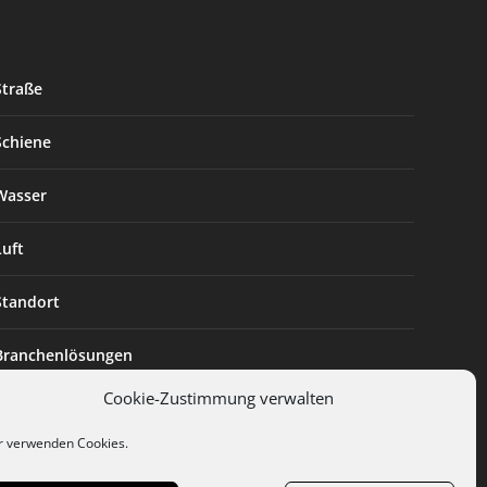
Straße
Schiene
Wasser
Luft
Standort
Branchenlösungen
Cookie-Zustimmung verwalten
Digitalisierung
r verwenden Cookies.