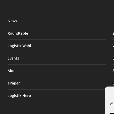
News
Roundtable
Logistik Wahl
Events
Abo
ePaper
Logistik Hero
Wi