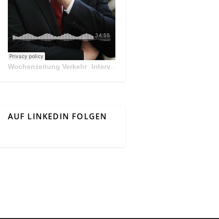
Wochenzeitung Verkehr
Interview Mit Andreas Matthä, CEO der ÖBB Holding
·
AUF LINKEDIN FOLGEN