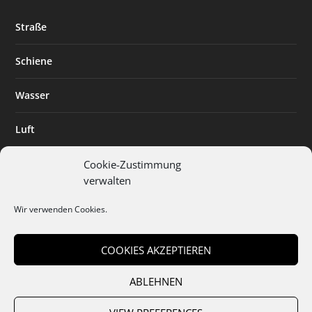
Straße
Schiene
Wasser
Luft
Standort
Cookie-Zustimmung
verwalten
Branchenlösungen
Wir verwenden Cookies.
Digitalisierung
COOKIES AKZEPTIEREN
ABLEHNEN
Team
Abo
Mediadaten
Cookies
Datenschutz
AGB