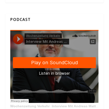
PODCAST
Wochenzeitung Verkehr
Interview Mit Andreas Matthä, CEO der ÖBB Holding
·