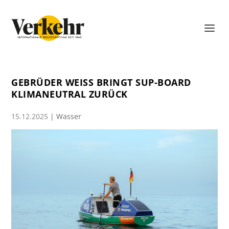
GEBRÜDER WEISS BRINGT SUP-BOARD
KLIMANEUTRAL ZURÜCK
15.12.2025
|
Wasser