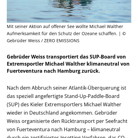
Mit seiner Aktion auf offener See wollte Michael Walther
Aufmerksamkeit für den Schutz der Ozeane schaffen. | ©
Gebrüder Weiss / ZERO EMISSIONS
Gebrüder Weiss transportiert das SUP-Board von
Extremsportler Michael Walther klimaneutral von
Fuerteventura nach Hamburg zurück.
Nach dem Abbruch seiner Atlantik-Überquerung ist
das speziell angefertigte Stand-Up-Paddle-Board
(SUP) des Kieler Extremsportlers Michael Walther
wieder in Deutschland angekommen. Gebrüder
Weiss organisierte den Rücktransport per Seefracht
von Fuerteventura nach Hamburg – klimaneutral
durch ein zertifiziertes Insetting-Verfahren, das CO₂-