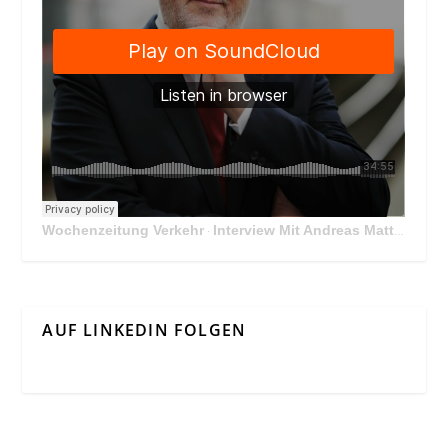
Wochenzeitung Verkehr
Interview Mit Andreas Matthä, CEO der ÖBB Holding
·
AUF LINKEDIN FOLGEN