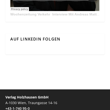
Wochenzeitung Verkehr
Interview Mit Andreas Matthä, CEO der ÖBB Holding
·
AUF LINKEDIN FOLGEN
Verlag Holzhausen GmbH
A-1030 Wien, Traungasse 14-16
+43-1-740 95-0