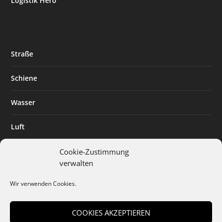
Logistik Hero
Straße
Schiene
Wasser
Luft
Standort
Cookie-Zustimmung
verwalten
Branchenlösungen
Wir verwenden Cookies.
Digitalisierung
COOKIES AKZEPTIEREN