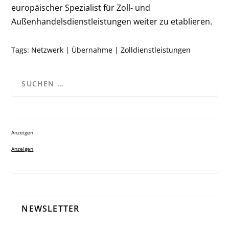
europäischer Spezialist für Zoll- und
Außenhandelsdienstleistungen weiter zu etablieren.
Tags:
Netzwerk
|
Übernahme
|
Zolldienstleistungen
Anzeigen
Anzeigen
NEWSLETTER