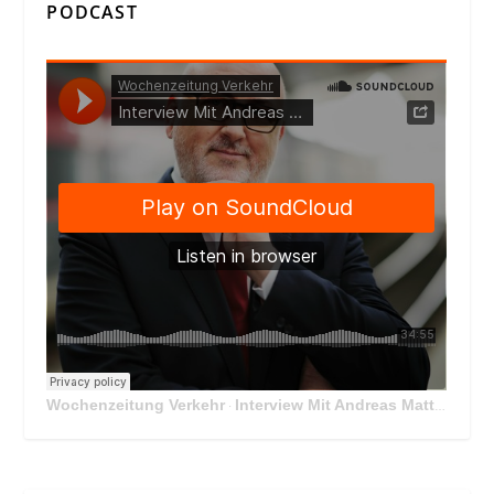
PODCAST
Wochenzeitung Verkehr
Interview Mit Andreas Matthä, CEO der ÖBB Holding
·