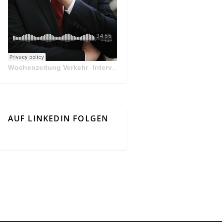
Wochenzeitung Verkehr
Interview Mit Andreas Matthä, CEO der ÖBB Holding
·
AUF LINKEDIN FOLGEN