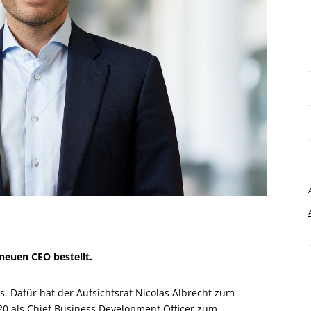
neuen CEO bestellt.
 Dafür hat der Aufsichtsrat Nicolas Albrecht zum
20 als Chief Business Development Officer zum