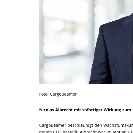
Foto: CargoBeamer
Nicolas Albrecht mit sofortiger Wirkung zum 
CargoBeamer beschleunigt den Wachstumskurs.
neuen CEO bestellt. Albrecht war im Januar 20