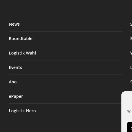
News
Roundtable
Logistik Wahl
Events
Abo
ePaper
Logistik Hero
Wi