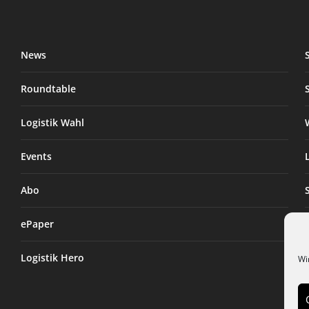
News
Roundtable
Logistik Wahl
Events
Abo
ePaper
Logistik Hero
Wi