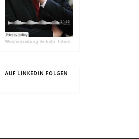
Wochenzeitung Verkehr
Interview Mit Andreas Matthä, CEO der ÖBB Holding
·
AUF LINKEDIN FOLGEN