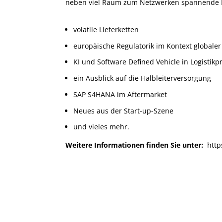
neben viel Raum zum Netzwerken spannende I
volatile Lieferketten
europäische Regulatorik im Kontext globale
KI und Software Defined Vehicle in Logistik
ein Ausblick auf die Halbleiterversorgung
SAP S4HANA im Aftermarket
Neues aus der Start-up-Szene
und vieles mehr.
Weitere Informationen finden Sie unter:
http