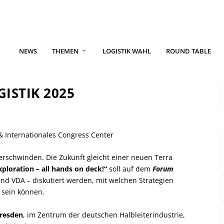
NEWS
THEMEN
LOGISTIK WAHL
ROUND TABLE
STIK 2025
 & Internationales Congress Center
verschwinden. Die Zukunft gleicht einer neuen Terra
ploration – all hands on deck!“
soll auf dem
Forum
und VDA – diskutiert werden, mit welchen Strategien
 sein können.
resden
, im Zentrum der deutschen Halbleiterindustrie,