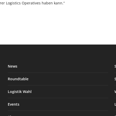
rer Logistics Operatives haben kann.“
News
Roundtable
Logistik Wahl
Events