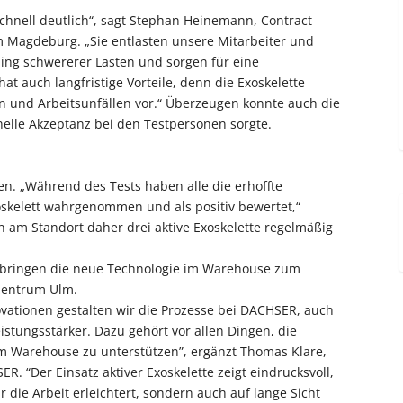
schnell deutlich“, sagt Stephan Heinemann, Contract
 Magdeburg. „Sie entlasten unsere Mitarbeiter und
ing schwererer Lasten und sorgen für eine
at auch langfristige Vorteile, denn die Exoskelette
 und Arbeitsunfällen vor.“ Überzeugen konnte auch die
elle Akzeptanz bei den Testpersonen sorgte.
en. „Während des Tests haben alle die erhoffte
skelett wahrgenommen und als positiv bewertet,“
n am Standort daher drei aktive Exoskelette regelmäßig
bringen die neue Technologie im Warehouse zum
kzentrum Ulm.
vationen gestalten wir die Prozesse bei DACHSER, auch
eistungsstärker. Dazu gehört vor allen Dingen, die
im Warehouse zu unterstützen”, ergänzt Thomas Klare,
R. “Der Einsatz aktiver Exoskelette zeigt eindrucksvoll,
die Arbeit erleichtert, sondern auch auf lange Sicht