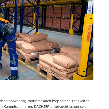
rbeit notwendig, mitunter auch körperliche Tätigkeiten,
im Kommissionieren. DACHSER untersucht schon seit