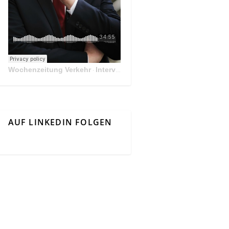
Wochenzeitung Verkehr
Interview Mit Andreas Matthä, CEO der ÖBB Holding
·
AUF LINKEDIN FOLGEN