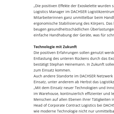
„Die positiven Effekte der Exoskelette wurden 
Logistics Manager im DACHSER Logistikzentrum
Mitarbeiterinnen ganz unmittelbar beim Handl
ergonomische Stabilisierung des Körpers. Das h
beugen gesundheitsschädlichen Überlastungen
einfache Handhabung der Geräte, was für schn
Technologie mit Zukunft
Die positiven Erfahrungen sollen genutzt werd
Entlastung des unteren Rückens durch das Exo
bestätigt Stephan Heinemann. In Zukunft solle
zum Einsatz kommen.
Auch andere Standorte im DACHSER Netzwerk 
Einsatz, unter anderem ab Herbst das Logisti
„Mit dem Einsatz neuer Technologien und Inno
im Warehouse, kontinuierlich effizienter und l
Menschen auf allen Ebenen ihrer Tätigkeiten 
Head of Corporate Contract Logistics bei DACHSE
wie moderne Technologie nicht nur unmittelbar 