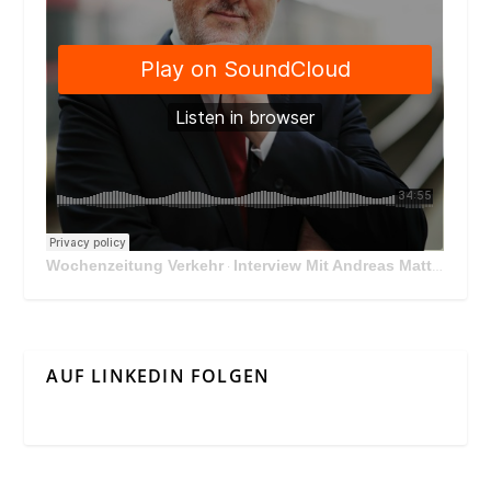
Wochenzeitung Verkehr
Interview Mit Andreas Matthä, CEO der ÖBB Holding
·
AUF LINKEDIN FOLGEN