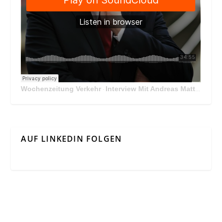
Wochenzeitung Verkehr
Interview Mit Andreas Matthä, CEO der ÖBB Holding
·
AUF LINKEDIN FOLGEN