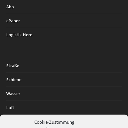
Abo
ePaper
Logistik Hero
Straße
Schiene
Wasser
Luft
Standort
Cookie-Zustimmung