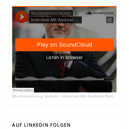
Wochenzeitung Verkehr
Interview Mit Andreas Matthä, CEO der ÖBB Holding
·
AUF LINKEDIN FOLGEN