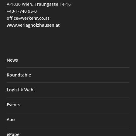
A-1030 Wien, Traungasse 14-16
+43-1-740 95-0
office@verkehr.co.at
www.verlagholzhausen.at
News
Roundtable
Logistik Wahl
Events
Abo
ePaper