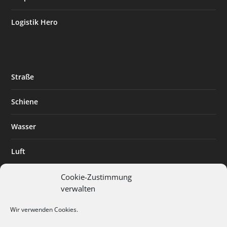
Logistik Hero
Straße
Schiene
Wasser
Luft
Standort
Cookie-Zustimmung
verwalten
Branchenlösungen
Wir verwenden Cookies.
Digitalisierung