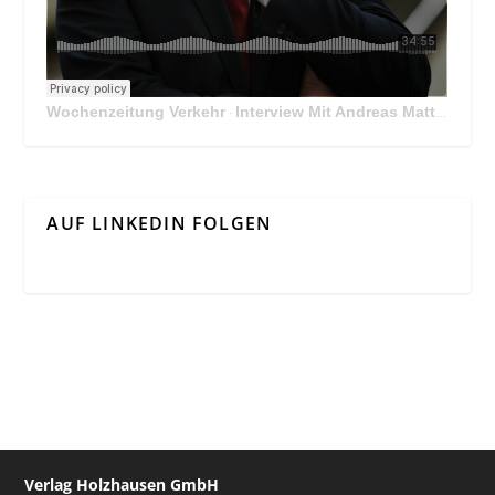
Wochenzeitung Verkehr
Interview Mit Andreas Matthä, CEO der ÖBB Holding
·
AUF LINKEDIN FOLGEN
Verlag Holzhausen GmbH