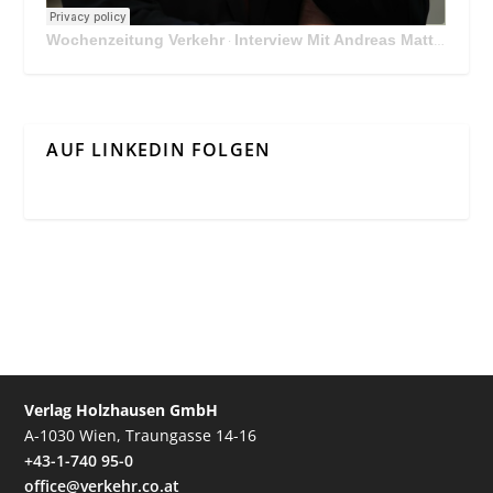
Wochenzeitung Verkehr
Interview Mit Andreas Matthä, CEO der ÖBB Holding
·
AUF LINKEDIN FOLGEN
Verlag Holzhausen GmbH
A-1030 Wien, Traungasse 14-16
+43-1-740 95-0
office@verkehr.co.at