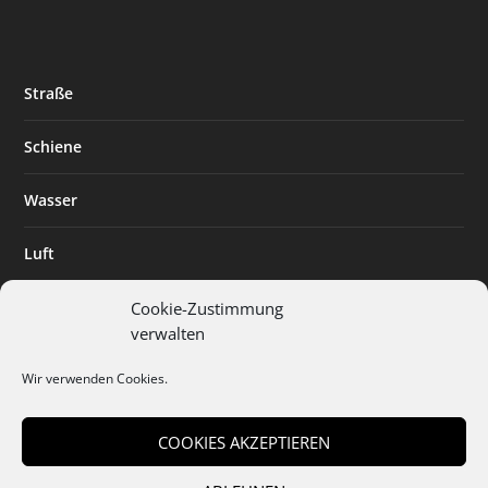
Straße
Schiene
Wasser
Luft
Standort
Cookie-Zustimmung
verwalten
Branchenlösungen
Wir verwenden Cookies.
Digitalisierung
COOKIES AKZEPTIEREN