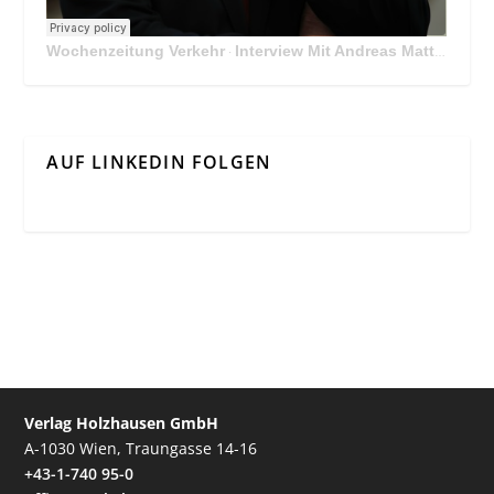
Wochenzeitung Verkehr
Interview Mit Andreas Matthä, CEO der ÖBB Holding
·
AUF LINKEDIN FOLGEN
Verlag Holzhausen GmbH
A-1030 Wien, Traungasse 14-16
+43-1-740 95-0