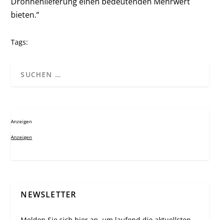
Drohnenlieferung einen bedeutenden Mehrwert
bieten.“
Tags:
Anzeigen
Anzeigen
NEWSLETTER
Melden Sie sich hier an, um laufend die aktuellsten