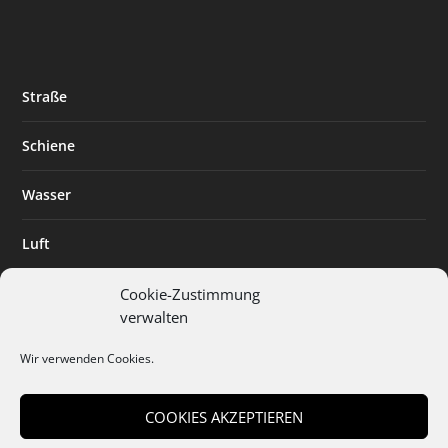
Straße
Schiene
Wasser
Luft
Standort
Cookie-Zustimmung
verwalten
Branchenlösungen
Wir verwenden Cookies.
Digitalisierung
COOKIES AKZEPTIEREN