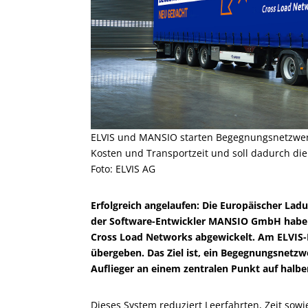
ELVIS und MANSIO starten Begegnungsnetzwerk
Kosten und Transportzeit und soll dadurch di
Foto: ELVIS AG
Erfolgreich angelaufen: Die Europäischer Lad
der Software-Entwickler MANSIO GmbH haben
Cross Load Networks abgewickelt. Am ELVIS-H
übergeben. Das Ziel ist, ein Begegnungsnetz
Auflieger an einem zentralen Punkt auf halbe
Dieses System reduziert Leerfahrten, Zeit sow