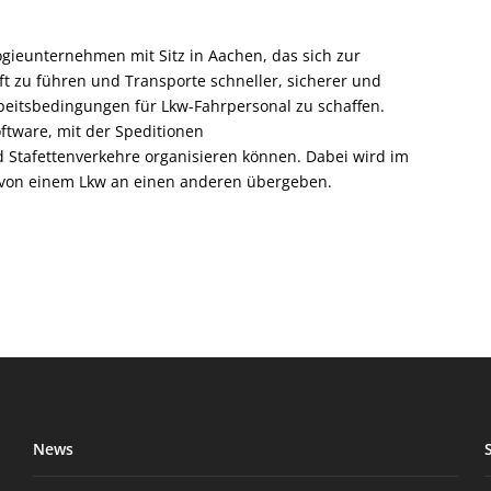
gieunternehmen mit Sitz in Aachen, das sich zur
ft zu führen und Transporte schneller, sicherer und
Arbeitsbedingungen für Lkw-Fahrpersonal zu schaffen.
ftware, mit der Speditionen
tafettenverkehre organisieren können. Dabei wird im
er von einem Lkw an einen anderen übergeben.
News