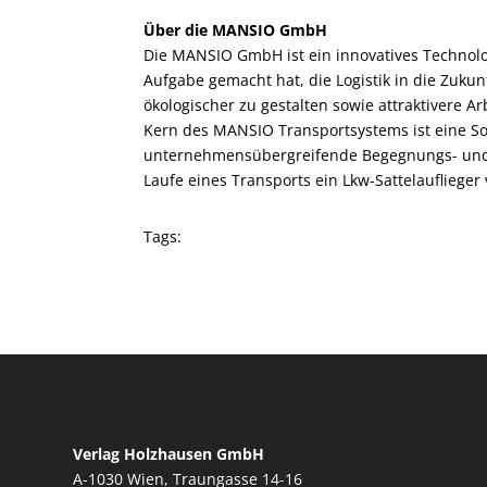
Über die MANSIO GmbH
Die MANSIO GmbH ist ein innovatives Technolo
Aufgabe gemacht hat, die Logistik in die Zukun
ökologischer zu gestalten sowie attraktivere 
Kern des MANSIO Transportsystems ist eine So
unternehmensübergreifende Begegnungs- und S
Laufe eines Transports ein Lkw-Sattelauflieg
Tags:
Verlag Holzhausen GmbH
A-1030 Wien, Traungasse 14-16