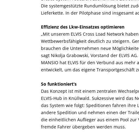
Die systemgestützte Rundumlösung bietet zud
Lieferkette. In der Pilotphase sind insgesamt ac
Effizienz des Lkw-Einsatzes optimieren
„Mit unserem ELVIS Cross Load Network haben w
Wettbewerbsfähigkeit deutlich zu steigern. Ge
brauchen die Unternehmen neue Möglichkeiten, 
sagt Nikolja Grabowski, Vorstand der ELVIS A
MANSIO hat ELVIS für den Verbund aus mehr a
entwickelt, um das eigene Transportgeschäft z
So funktioniert‘s
Das Konzept ist mit einem zentralen Wechselpu
ELVIS-Hub in Knüllwald. Sukzessive wird das Ne
das System wie folgt: Speditionen fahren ihre
andere Spedition und nehmen einen der Traile
die einheitlichen Auflieger aus einem Pool zur 
fremde Fahrer übergeben werden muss.