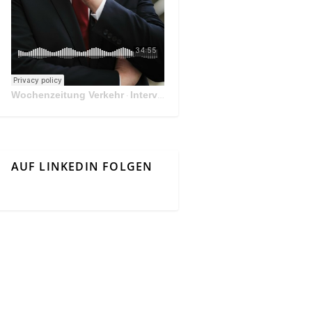
Wochenzeitung Verkehr
Interview Mit Andreas Matthä, CEO der ÖBB Holding
·
AUF LINKEDIN FOLGEN