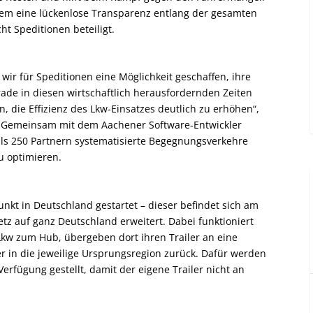
em eine lückenlose Transparenz entlang der gesamten
ht Speditionen beteiligt.
ir für Speditionen eine Möglichkeit geschaffen, ihre
rade in diesen wirtschaftlich herausfordernden Zeiten
die Effizienz des Lkw-Einsatzes deutlich zu erhöhen“,
G. Gemeinsam mit dem Aachener Software-Entwickler
ls 250 Partnern systematisierte Begegnungsverkehre
u optimieren.
nkt in Deutschland gestartet – dieser befindet sich am
tz auf ganz Deutschland erweitert. Dabei funktioniert
 Lkw zum Hub, übergeben dort ihren Trailer an eine
r in die jeweilige Ursprungsregion zurück. Dafür werden
Verfügung gestellt, damit der eigene Trailer nicht an