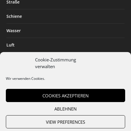
Straße
Schiene
Wasser
Luft
Standort
Cookie-Zustimmung
verwalten
Branchenlösungen
Wir verwenden Cookies.
Digitalisierung
COOKIES AKZEPTIEREN
ABLEHNEN
Team
Abo
Mediadaten
Cookies
Datenschutz
AGB
VIEW PREFERENCES
Impressum