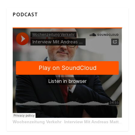
PODCAST
Wochenzeitung Verkehr
Interview Mit Andreas Matthä, CEO der ÖBB Holding
·