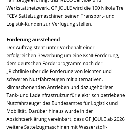
Fahrzeuge erbringt das IVECO Service- und
Werkstattnetzwerk. GP JOULE wird die 100 Nikola Tre
FCEV Sattelzugmaschinen seinen Transport- und
Logistik-Kunden zur Verfügung stellen.
Förderung ausstehend
Der Auftrag steht unter Vorbehalt einer
erfolgreichen Bewerbung um eine KsNI-Förderung,
dem deutschen Förderprogramm nach der
„Richtlinie über die Förderung von leichten und
schweren Nutzfahrzeugen mit alternativen,
klimaschonenden Antrieben und dazugehöriger
Tank- und Ladeinfrastruktur für elektrisch betriebene
Nutzfahrzeuge“ des Bundesamtes für Logistik und
Mobilität. Darüber hinaus wurde in der
Absichtserklärung vereinbart, dass GP JOULE ab 2026
weitere Sattelzugmaschinen mit Wasserstoff-