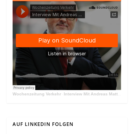
Wochenzeitung Verkehr
Interview Mit Andreas Matthä, CEO der ÖBB Holding
·
AUF LINKEDIN FOLGEN