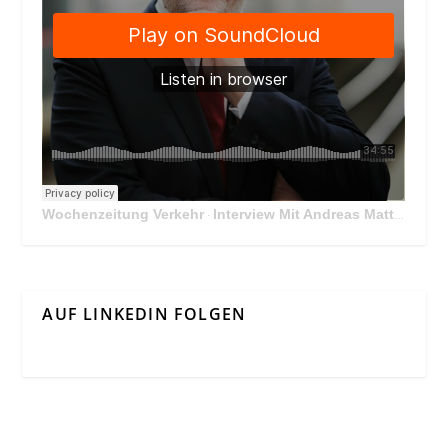
Wochenzeitung Verkehr
Interview Mit Andreas Matthä, CEO der ÖBB Holding
·
AUF LINKEDIN FOLGEN