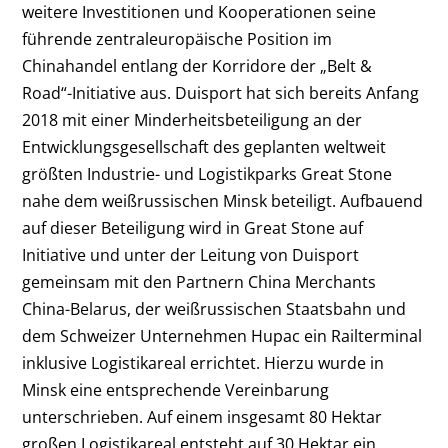
weitere Investitionen und Kooperationen seine
führende zentraleuropäische Position im
Chinahandel entlang der Korridore der „Belt &
Road“-Initiative aus. Duisport hat sich bereits Anfang
2018 mit einer Minderheitsbeteiligung an der
Entwicklungsgesellschaft des geplanten weltweit
größten Industrie- und Logistikparks Great Stone
nahe dem weißrussischen Minsk beteiligt. Aufbauend
auf dieser Beteiligung wird in Great Stone auf
Initiative und unter der Leitung von Duisport
gemeinsam mit den Partnern China Merchants
China-Belarus, der weißrussischen Staatsbahn und
dem Schweizer Unternehmen Hupac ein Railterminal
inklusive Logistikareal errichtet. Hierzu wurde in
Minsk eine entsprechende Vereinbarung
unterschrieben. Auf einem insgesamt 80 Hektar
großen Logistikareal entsteht auf 30 Hektar ein