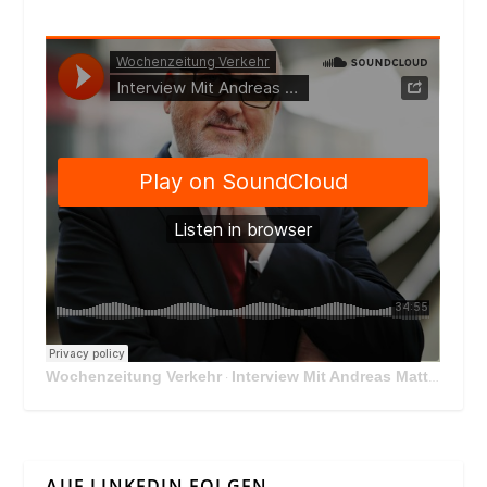
Wochenzeitung Verkehr
Interview Mit Andreas Matthä, CEO der ÖBB Holding
·
AUF LINKEDIN FOLGEN