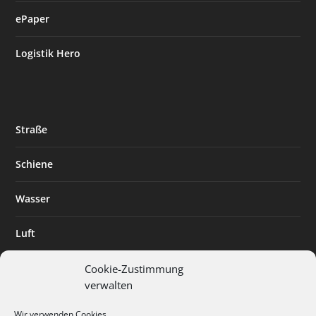
ePaper
Logistik Hero
Straße
Schiene
Wasser
Luft
Standort
Cookie-Zustimmung
verwalten
Branchenlösungen
Wir verwenden Cookies.