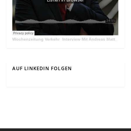
Wochenzeitung Verkehr
Interview Mit Andreas Matthä, CEO der ÖBB Holding
·
AUF LINKEDIN FOLGEN