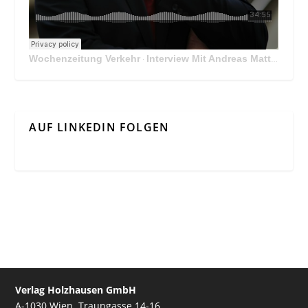
Wochenzeitung Verkehr
Interview Mit Andreas Matthä, CEO der ÖBB Holding
·
AUF LINKEDIN FOLGEN
Verlag Holzhausen GmbH
A-1030 Wien, Traungasse 14-16