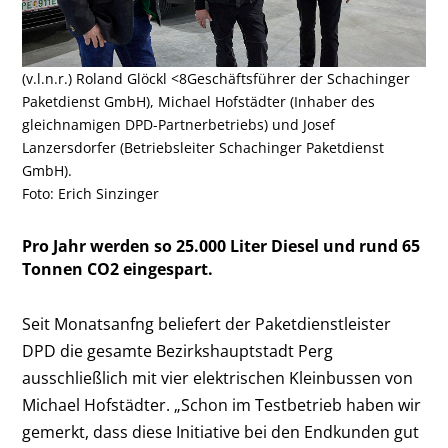
(v.l.n.r.) Roland Glöckl <8Geschäftsführer der Schachinger
Paketdienst GmbH), Michael Hofstädter (Inhaber des
gleichnamigen DPD-Partnerbetriebs) und Josef
Lanzersdorfer (Betriebsleiter Schachinger Paketdienst
GmbH).
Foto: Erich Sinzinger
Pro Jahr werden so 25.000 Liter Diesel und rund 65
Tonnen CO2 eingespart.
Seit Monatsanfng beliefert der Paketdienstleister
DPD die gesamte Bezirkshauptstadt Perg
ausschließlich mit vier elektrischen Kleinbussen von
Michael Hofstädter. „Schon im Testbetrieb haben wir
gemerkt, dass diese Initiative bei den Endkunden gut