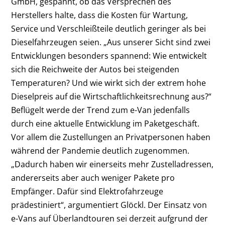
GmbH, gespannt, ob das Versprechen des
Herstellers halte, dass die Kosten für Wartung,
Service und Verschleißteile deutlich geringer als bei
Dieselfahrzeugen seien. „Aus unserer Sicht sind zwei
Entwicklungen besonders spannend: Wie entwickelt
sich die Reichweite der Autos bei steigenden
Temperaturen? Und wie wirkt sich der extrem hohe
Dieselpreis auf die Wirtschaftlichkeitsrechnung aus?“
Beflügelt werde der Trend zum e-Van jedenfalls
durch eine aktuelle Entwicklung im Paketgeschäft.
Vor allem die Zustellungen an Privatpersonen haben
während der Pandemie deutlich zugenommen.
„Dadurch haben wir einerseits mehr Zustelladressen,
andererseits aber auch weniger Pakete pro
Empfänger. Dafür sind Elektrofahrzeuge
prädestiniert“, argumentiert Glöckl. Der Einsatz von
e-Vans auf Überlandtouren sei derzeit aufgrund der