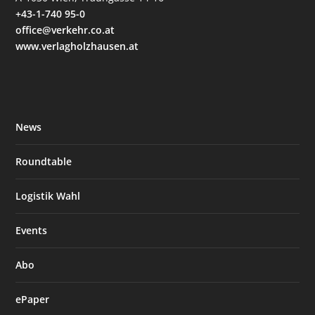
+43-1-740 95-0
office@verkehr.co.at
www.verlagholzhausen.at
News
Roundtable
Logistik Wahl
Events
Abo
ePaper