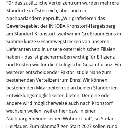
Für das zusätzliche Verteilzentrum wurden mehrere
Standorte in Österreich, aber auch in
Nachbarländern geprüft. „Wir präferieren das
Gewerbegebiet der INKOBA Kronstorf-Hargelsberg
am Standort Kronstorf, weil wir im Großraum Enns in
Summe kurze Gesamtwegstrecken von unseren
Lieferanten und in unsere österreichischen Filialen
haben – das ist gleichermaßen wichtig für Effizienz
und Kosten wie für die ökologische Gesamtbilanz. Ein
weiterer entscheidender Faktor ist die Nähe zum
bestehenden Verteilzentrum Enns: Wir können
bestehenden Mitarbeitern so an beiden Standorten
Entwicklungsmöglichkeiten bieten. Der eine oder
andere wird möglicherweise auch nach Kronstorf
wechseln wollen, weil er hier bzw. in einer
Nachbargemeinde seinen Wohnort hat“, so Stefan
Heiglauer. Zum planmäßigen Start 2027 sollen rund