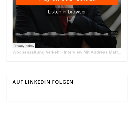
Wochenzeitung Verkehr
Interview Mit Andreas Matthä, CEO der ÖBB Holding
·
AUF LINKEDIN FOLGEN