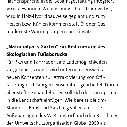
flächensparend in die Gesamtgestaltung integriert
wird, gewonnen. Wo dies möglich und sinnvoll ist,
wird in Holz-Hybridbauweise geplant und zum
Heizen bzw. Kühlen kommen statt Öl oder Gas
modernste Wärmepumpen zum Einsatz.
„Nationalpark Garten“ zur Reduzierung des
ökologischen Fußabdrucks
Für Pkw und Fahrräder sind Lademöglichkeiten
vorgesehen, zudem wird unternehmensweit an
neuen Konzepten zur Attraktivierung von Öffi-
Nutzung und Fahrgemeinschaften gearbeitet. Durch
abgestufte Gebäudehöhen soll sich der Bau optimal
in die Landschaft einfügen. Wie bereits die dm-
Standorte Enns und Salzburg sollen auch die
Außenanlagen des VZ Kronstorf nach den Richtlinien
der Umweltschutzorganisation Global 2000 als