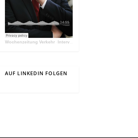
Wochenzeitung Verkehr
Interview Mit Andreas Matthä, CEO der ÖBB Holding
·
AUF LINKEDIN FOLGEN