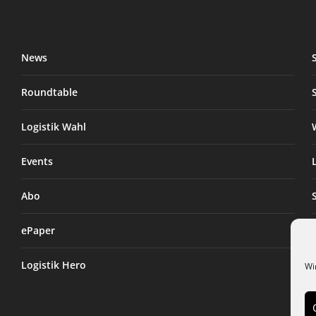
News
Roundtable
Logistik Wahl
Events
Abo
ePaper
Logistik Hero
Wi