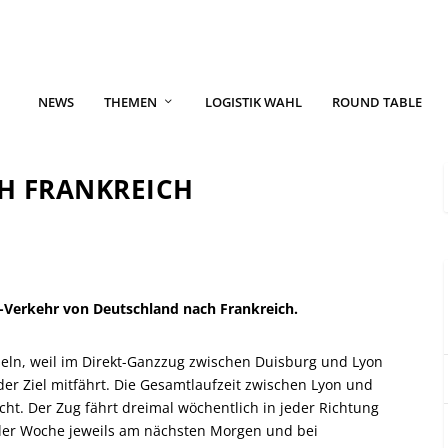
NEWS
THEMEN
LOGISTIK WAHL
ROUND TABLE
H FRANKREICH
Verkehr von Deutschland nach Frankreich.
seln, weil im Direkt-Ganzzug zwischen Duisburg und Lyon
der Ziel mitfährt. Die Gesamtlaufzeit zwischen Lyon und
cht. Der Zug fährt dreimal wöchentlich in jeder Richtung
 der Woche jeweils am nächsten Morgen und bei