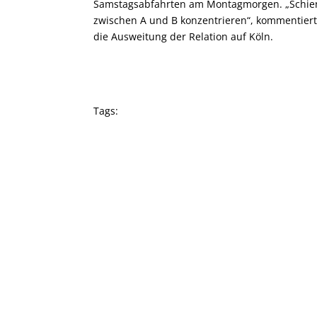
Samstagsabfahrten am Montagmorgen. „Schiene
zwischen A und B konzentrieren“, kommentier
die Ausweitung der Relation auf Köln.
Tags: