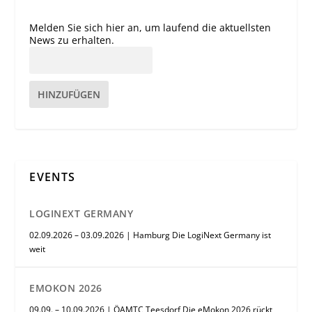
Melden Sie sich hier an, um laufend die aktuellsten
News zu erhalten.
HINZUFÜGEN
EVENTS
LOGINEXT GERMANY
02.09.2026 – 03.09.2026 | Hamburg Die LogiNext Germany ist
weit
EMOKON 2026
09.09. – 10.09.2026 | ÖAMTC Teesdorf Die eMokon 2026 rückt