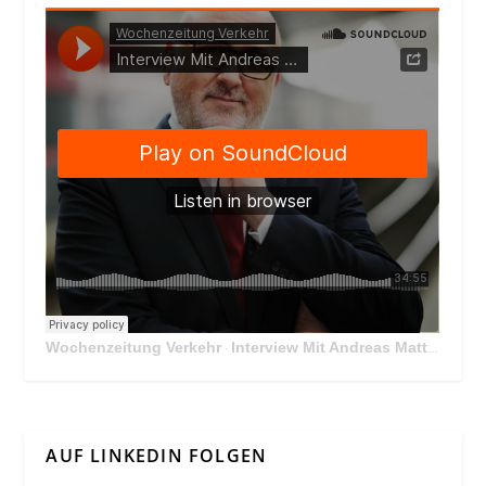
Wochenzeitung Verkehr
Interview Mit Andreas Matthä, CEO der ÖBB Holding
·
AUF LINKEDIN FOLGEN