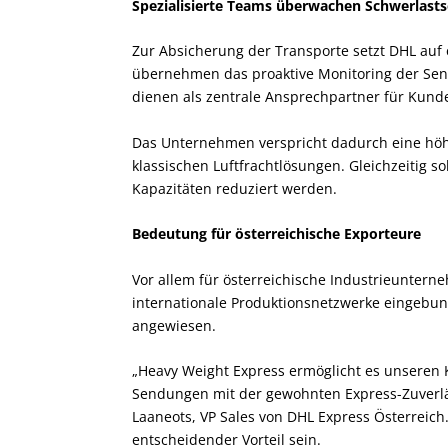
Spezialisierte Teams überwachen Schwerlas
Zur Absicherung der Transporte setzt DHL auf 
übernehmen das proaktive Monitoring der Sen
dienen als zentrale Ansprechpartner für Kund
Das Unternehmen verspricht dadurch eine höhe
klassischen Luftfrachtlösungen. Gleichzeitig so
Kapazitäten reduziert werden.
Bedeutung für österreichische Exporteure
Vor allem für österreichische Industrieunterne
internationale Produktionsnetzwerke eingebun
angewiesen.
„Heavy Weight Express ermöglicht es unseren
Sendungen mit der gewohnten Express-Zuverläs
Laaneots, VP Sales von DHL Express Österreich.
entscheidender Vorteil sein.