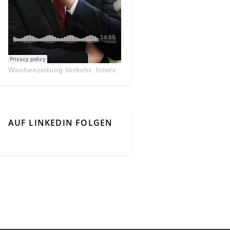
Wochenzeitung Verkehr
Interview Mit Andreas Matthä, CEO der ÖBB Holding
·
AUF LINKEDIN FOLGEN