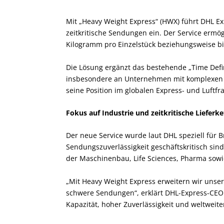
Mit „Heavy Weight Express“ (HWX) führt DHL Ex
zeitkritische Sendungen ein. Der Service ermög
Kilogramm pro Einzelstück beziehungsweise b
Die Lösung ergänzt das bestehende „Time Defini
insbesondere an Unternehmen mit komplexen un
seine Position im globalen Express- und Luftf
Fokus auf Industrie und zeitkritische Lieferk
Der neue Service wurde laut DHL speziell für B
Sendungszuverlässigkeit geschäftskritisch sin
der Maschinenbau, Life Sciences, Pharma sowi
„Mit Heavy Weight Express erweitern wir unser 
schwere Sendungen“, erklärt DHL-Express-CEO 
Kapazität, hoher Zuverlässigkeit und weltweite