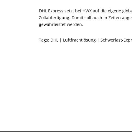
DHL Express setzt bei HWX auf die eigene globa
Zollabfertigung. Damit soll auch in Zeiten ang
gewährleistet werden.
Tags:
DHL
|
Luftfrachtlösung
|
Schwerlast-Exp