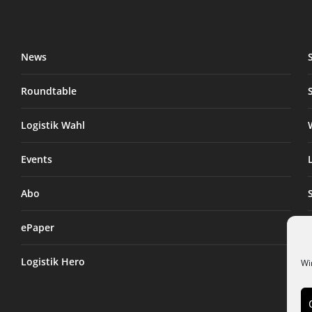
News
Roundtable
Logistik Wahl
Events
Abo
ePaper
Logistik Hero
Wi