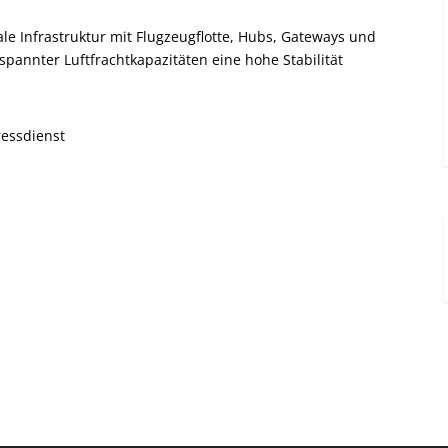
le Infrastruktur mit Flugzeugflotte, Hubs, Gateways und
espannter Luftfrachtkapazitäten eine hohe Stabilität
ressdienst