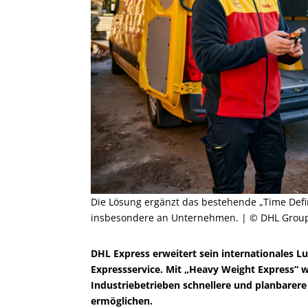
Die Lösung ergänzt das bestehende „Time Defini
insbesondere an Unternehmen. | © DHL Grou
DHL Express erweitert sein internationales L
Expressservice. Mit „Heavy Weight Express“ 
Industriebetrieben schnellere und planbarere
ermöglichen.