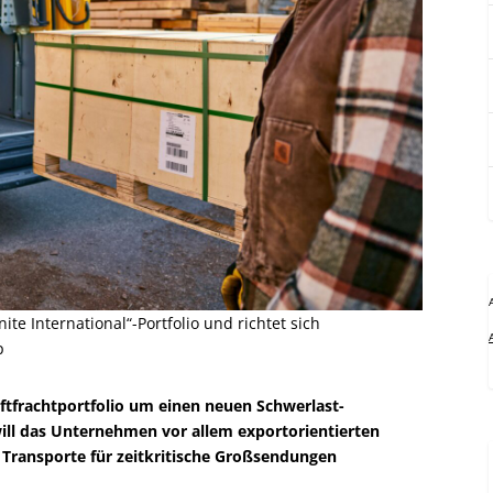
te International“-Portfolio und richtet sich
p
uftfrachtportfolio um einen neuen Schwerlast-
will das Unternehmen vor allem exportorientierten
 Transporte für zeitkritische Großsendungen