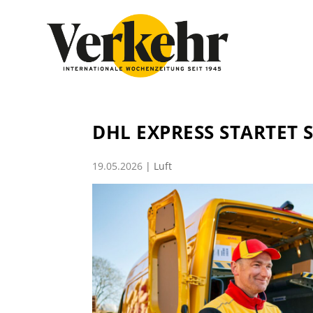
DHL EXPRESS STARTET 
19.05.2026
|
Luft