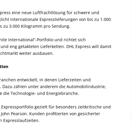
press eine neue Luftfrachtlösung für schwere und
licht internationale Expresslieferungen von bis zu 1.000
is zu 3.000 Kilogramm pro Sendung.
te International“-Portfolio und richtet sich
d eng getakteten Lieferketten. DHL Express will damit
rachtmarkt weiter ausbauen.
etten
ranchen entwickelt, in denen Lieferzeiten und
d. Dazu zählen unter anderem die Automobilindustrie,
e die Technologie- und Energiebranche.
Expressportfolio gezielt für besonders zeitkritische und
John Pearson. Kunden profitierten von gesicherter
n Expresslaufzeiten.