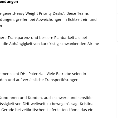
tsendungen
eigene „Heavy Weight Priority Desks“. Diese Teams
dungen, greifen bei Abweichungen in Echtzeit ein und
en.
re Transparenz und bessere Planbarkeit als bei
ll die Abhängigkeit von kurzfristig schwankenden Airline-
hmen sieht DHL Potenzial. Viele Betriebe seien in
den und auf verlässliche Transportlösungen
 Kundinnen und Kunden, auch schwere und sensible
sigkeit von DHL weltweit zu bewegen“, sagt Kristina
 Gerade bei zeitkritischen Lieferketten könne das ein