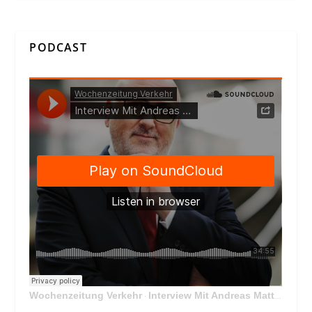
PODCAST
Wochenzeitung Verkehr
Interview Mit Andreas Matthä, CEO der ÖBB Holding
·