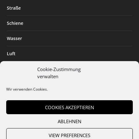
Straße
Schiene
Wasser
Luft
Standort
Cookie-Zustimmung
verwalten
Branchenlösungen
Wir verwenden Cookies.
Digitalisierung
COOKIES AKZEPTIEREN
ABLEHNEN
Team
Abo
Mediadaten
Cookies
Datenschutz
AGB
VIEW PREFERENCES