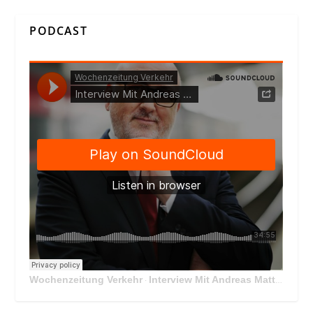
PODCAST
Wochenzeitung Verkehr
Interview Mit Andreas Matthä, CEO der ÖBB Holding
·