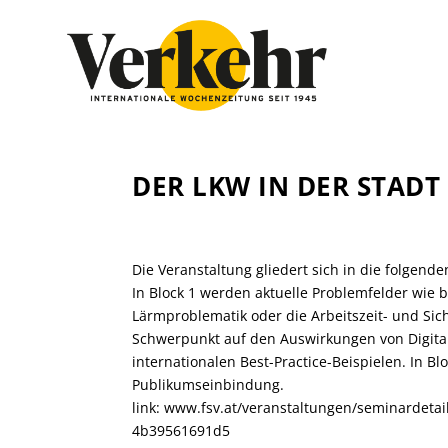
DER LKW IN DER STADT
Die Veranstaltung gliedert sich in die folgende
In Block 1 werden aktuelle Problemfelder wie b
Lärmproblematik oder die Arbeitszeit- und Sich
Schwerpunkt auf den Auswirkungen von Digital
internationalen Best-Practice-Beispielen. In Bl
Publikumseinbindung.
link:
www.fsv.at/veranstaltungen/seminardetai
4b39561691d5