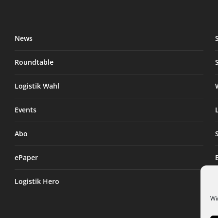
News
Roundtable
Logistik Wahl
Events
Abo
ePaper
Logistik Hero
Wi