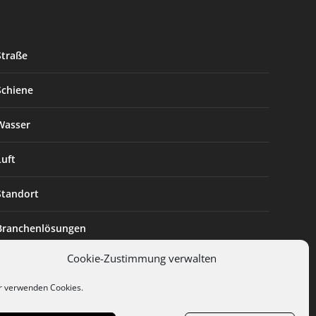
Straße
Schiene
Wasser
Luft
Standort
Branchenlösungen
Cookie-Zustimmung verwalten
Digitalisierung
r verwenden Cookies.