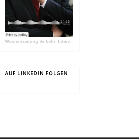
Wochenzeitung Verkehr
Interview Mit Andreas Matthä, CEO der ÖBB Holding
·
AUF LINKEDIN FOLGEN