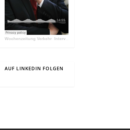
Wochenzeitung Verkehr
Interview Mit Andreas Matthä, CEO der ÖBB Holding
·
AUF LINKEDIN FOLGEN