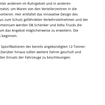
 unter anderem im Ruhrgebiet und in anderen
setzt, um Waren von den Verteilerzentren in die
rtieren. Hier entfaltet das innovative Design des
haus zum Schutz gefährdeter Verkehrsteilnehmer und der
Gemeinsam werden DB Schenker und Volta Trucks die
 um das Angebot möglicherweise zu erweitern. Die
n beginnen.
Spezifikationen der bereits angekündigten 12-Tonner-
 Darüber hinaus sollen weitere Fahrer geschult und
en Einsatz der Fahrzeuge zu beschleunigen.