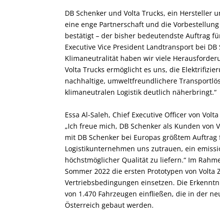
DB Schenker und Volta Trucks, ein Hersteller u
eine enge Partnerschaft und die Vorbestellung 
bestätigt – der bisher bedeutendste Auftrag fü
Executive Vice President Landtransport bei DB
Klimaneutralität haben wir viele Herausforder
Volta Trucks ermöglicht es uns, die Elektrifiz
nachhaltige, umweltfreundlichere Transportlö
klimaneutralen Logistik deutlich näherbringt.“
Essa Al-Saleh, Chief Executive Officer von Volt
„Ich freue mich, DB Schenker als Kunden von 
mit DB Schenker bei Europas größtem Auftrag fü
Logistikunternehmen uns zutrauen, ein emissio
höchstmöglicher Qualität zu liefern.“ Im Rahm
Sommer 2022 die ersten Prototypen von Volta 
Vertriebsbedingungen einsetzen. Die Erkenntn
von 1.470 Fahrzeugen einfließen, die in der ne
Österreich gebaut werden.