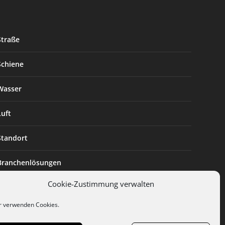
Straße
Schiene
Wasser
Luft
Standort
Branchenlösungen
Cookie-Zustimmung verwalten
Digitalisierung
r verwenden Cookies.