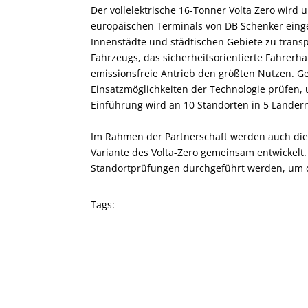
Der vollelektrische 16-Tonner Volta Zero wird
europäischen Terminals von DB Schenker einge
Innenstädte und städtischen Gebiete zu transpo
Fahrzeugs, das sicherheitsorientierte Fahrer
emissionsfreie Antrieb den größten Nutzen. 
Einsatzmöglichkeiten der Technologie prüfen,
Einführung wird an 10 Standorten in 5 Länder
Im Rahmen der Partnerschaft werden auch die 
Variante des Volta-Zero gemeinsam entwickelt.
Standortprüfungen durchgeführt werden, um d
Tags: