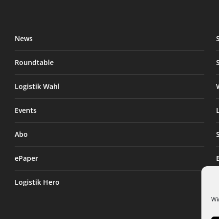
News
Roundtable
Logistik Wahl
Events
Abo
ePaper
Logistik Hero
Wi