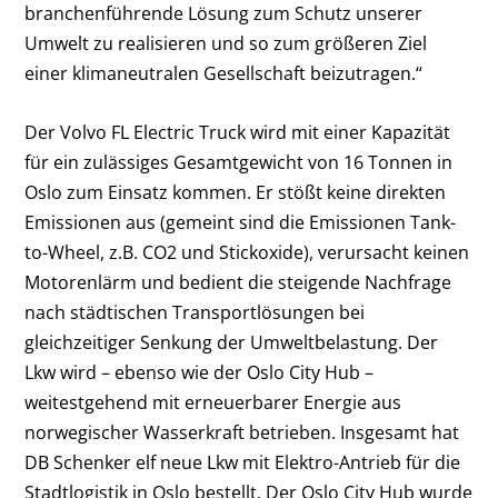
branchenführende Lösung zum Schutz unserer
Umwelt zu realisieren und so zum größeren Ziel
einer klimaneutralen Gesellschaft beizutragen.“
Der Volvo FL Electric Truck wird mit einer Kapazität
für ein zulässiges Gesamtgewicht von 16 Tonnen in
Oslo zum Einsatz kommen. Er stößt keine direkten
Emissionen aus (gemeint sind die Emissionen Tank-
to-Wheel, z.B. CO
2
und Stickoxide), verursacht keinen
Motorenlärm und bedient die steigende Nachfrage
nach städtischen Transportlösungen bei
gleichzeitiger Senkung der Umweltbelastung. Der
Lkw wird – ebenso wie der Oslo City Hub –
weitestgehend mit erneuerbarer Energie aus
norwegischer Wasserkraft betrieben. Insgesamt hat
DB Schenker elf neue Lkw mit Elektro-Antrieb für die
Stadtlogistik in Oslo bestellt. Der Oslo City Hub wurde