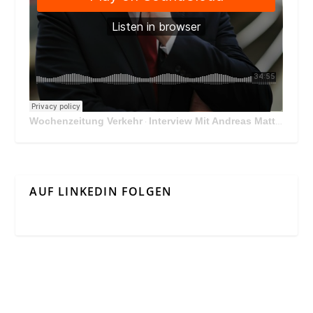
Wochenzeitung Verkehr
Interview Mit Andreas Matthä, CEO der ÖBB Holding
·
AUF LINKEDIN FOLGEN