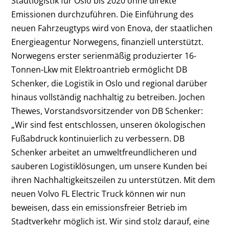
Stadtlogistik für Oslo bis 2020 ohne direkte
Emissionen durchzuführen. Die Einführung des
neuen Fahrzeugtyps wird von Enova, der staatlichen
Energieagentur Norwegens, finanziell unterstützt.
Norwegens erster serienmäßig produzierter 16-
Tonnen-Lkw mit Elektroantrieb ermöglicht DB
Schenker, die Logistik in Oslo und regional darüber
hinaus vollständig nachhaltig zu betreiben. Jochen
Thewes, Vorstandsvorsitzender von DB Schenker:
„Wir sind fest entschlossen, unseren ökologischen
Fußabdruck kontinuierlich zu verbessern. DB
Schenker arbeitet an umweltfreundlicheren und
sauberen Logistiklösungen, um unsere Kunden bei
ihren Nachhaltigkeitszeilen zu unterstützen. Mit dem
neuen Volvo FL Electric Truck können wir nun
beweisen, dass ein emissionsfreier Betrieb im
Stadtverkehr möglich ist. Wir sind stolz darauf, eine