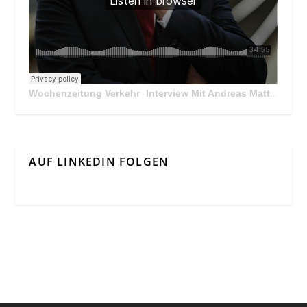
Wochenzeitung Verkehr
Interview Mit Andreas Matthä, CEO der ÖBB Holding
·
AUF LINKEDIN FOLGEN