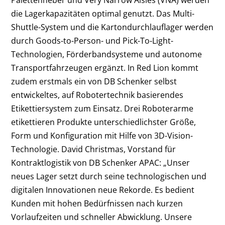
Palettenheber und Very Narrow Aisles (VNA) werden
die Lagerkapazitäten optimal genutzt. Das Multi-
Shuttle-System und die Kartondurchlauflager werden
durch Goods-to-Person- und Pick-To-Light-
Technologien, Förderbandsysteme und autonome
Transportfahrzeugen ergänzt. In Red Lion kommt
zudem erstmals ein von DB Schenker selbst
entwickeltes, auf Robotertechnik basierendes
Etikettiersystem zum Einsatz. Drei Roboterarme
etikettieren Produkte unterschiedlichster Größe,
Form und Konfiguration mit Hilfe von 3D-Vision-
Technologie. David Christmas, Vorstand für
Kontraktlogistik von DB Schenker APAC: „Unser
neues Lager setzt durch seine technologischen und
digitalen Innovationen neue Rekorde. Es bedient
Kunden mit hohen Bedürfnissen nach kurzen
Vorlaufzeiten und schneller Abwicklung. Unsere