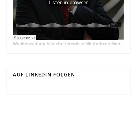
Wochenzeitung Verkehr
Interview Mit Andreas Matthä, CEO der ÖBB Holding
·
AUF LINKEDIN FOLGEN