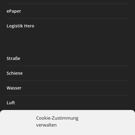
ePaper
Logistik Hero
Straße
Schiene
Wasser
Luft
Standort
Cookie-Zustimmung
verwalten
Branchenlösungen