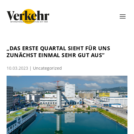
„DAS ERSTE QUARTAL SIEHT FÜR UNS
ZUNÄCHST EINMAL SEHR GUT AUS“
10.03.2023
|
Uncategorized