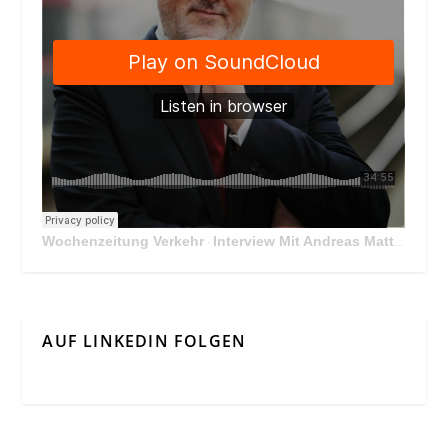
Wochenzeitung Verkehr
Interview Mit Andreas Matthä, CEO der ÖBB Holding
·
AUF LINKEDIN FOLGEN