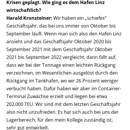
Krisen geplagt. Wie ging es dem Hafen Linz
wirtschaftlich?
Harald Kronsteiner:
Wir haben ein „schiefes“
Geschäftsjahr, das bei uns immer von Oktober bis
September läuft. Wenn man sich also den Hafen Linz
ansieht und das Geschäftsjahr Oktober 2020 bis
September 2021 mit dem Geschäftsjahr Oktober
2021 bis September 2022 vergleicht, dann fällt auf,
dass wir bei der Tonnage einen leichten Rückgang
verzeichnen, im Wesentlichen ausgelöst durch den
Rückgang im Tankhafen, wo wir 26 Prozent weniger
verbucht haben. Dafür haben wir aber im Container-
Terminal Zuwächse erzielt und liegen bei etwa
202.000 TEU. Wir sind mit dem letzten Geschäftsjahr
also nicht unzufrieden. Es hat sich auch bei uns der
Lagerbereich, für den mein Kollege zuständig ist,
sehr gut entwickelt.