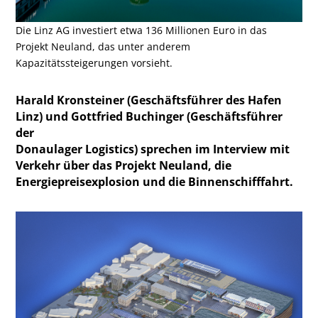
Die Linz AG investiert etwa 136 Millionen Euro in das
Projekt Neuland, das unter anderem
Kapazitätssteigerungen vorsieht.
Harald Kronsteiner (Geschäftsführer des Hafen
Linz) und Gottfried Buchinger (Geschäftsführer
der
Donaulager Logistics) sprechen im Interview mit
Verkehr über das Projekt Neuland, die
Energiepreisexplosion und die Binnenschifffahrt.