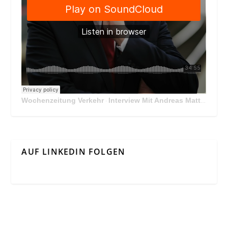
Wochenzeitung Verkehr
Interview Mit Andreas Matthä, CEO der ÖBB Holding
·
AUF LINKEDIN FOLGEN