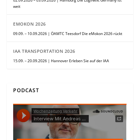
02.09.2026 – 03.09.2026 | Hamburg Die LogiNext Germany ist
weit
EMOKON 2026
09.09. – 10.09.2026 | ÖAMTC Teesdorf Die eMokon 2026 rückt
IAA TRANSPORTATION 2026
15.09. – 20.09.2026 | Hannover Erleben Sie auf der IAA
PODCAST