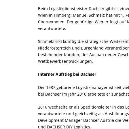
Beim Logistikdienstleister Dachser gibt es ein
Wien in Himberg: Manuel Schmelz hat mit 1. Fe
übernommen. Der gebürtige Wiener folgt auf Ma
verantwortete.
Schmelz soll künftig die strategische Weiteren
Niederösterreich und Burgenland vorantreibe
bestehender Kunden, der Ausbau neuer Geschä
Wettbewerbsentwicklungen.
Interner Aufstieg bei Dachser
Der 1987 geborene Logistikmanager ist seit vi
bei Dachser im Jahr 2010 arbeitete er zunächs
2016 wechselte er als Speditionsleiter in das L
verantwortete und gleichzeitig als Ausbildungs
Development Manager Dachser Austria die W
und DACHSER DIY Logistics.