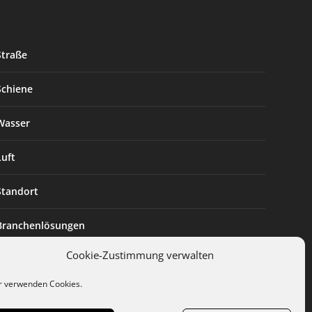
Straße
Schiene
Wasser
Luft
Standort
Branchenlösungen
Cookie-Zustimmung verwalten
Digitalisierung
r verwenden Cookies.