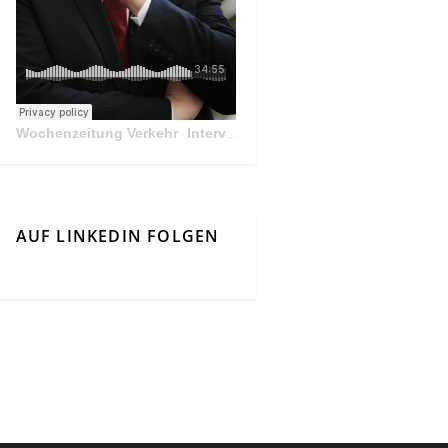
Wochenzeitung Verkehr
Interview Mit Andreas Matthä, CEO der ÖBB Holding
·
AUF LINKEDIN FOLGEN