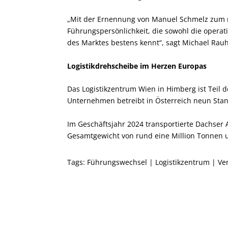
„Mit der Ernennung von Manuel Schmelz zum ne
Führungspersönlichkeit, die sowohl die operat
des Marktes bestens kennt“, sagt Michael Rauh
Logistikdrehscheibe im Herzen Europas
Das Logistikzentrum Wien in Himberg ist Teil 
Unternehmen betreibt in Österreich neun Stan
Im Geschäftsjahr 2024 transportierte Dachser 
Gesamtgewicht von rund eine Million Tonnen u
Tags:
Führungswechsel
|
Logistikzentrum
|
Ve