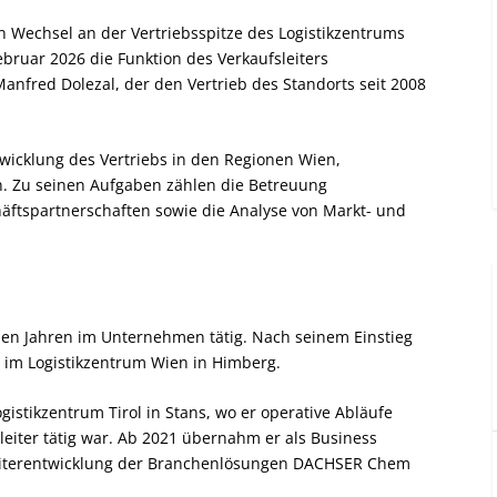
en Wechsel an der Vertriebsspitze des Logistikzentrums
bruar 2026 die Funktion des Verkaufsleiters
nfred Dolezal, der den Vertrieb des Standorts seit 2008
twicklung des Vertriebs in den Regionen Wien,
n. Zu seinen Aufgaben zählen die Betreuung
ftspartnerschaften sowie die Analyse von Markt- und
elen Jahren im Unternehmen tätig. Nach seinem Einstieg
t im Logistikzentrum Wien in Himberg.
ogistikzentrum Tirol in Stans, wo er operative Abläufe
leiter tätig war. Ab 2021 übernahm er als Business
eiterentwicklung der Branchenlösungen DACHSER Chem