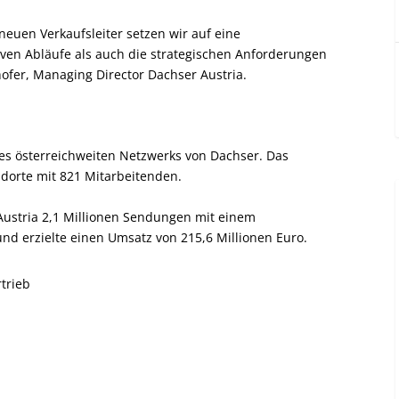
uen Verkaufsleiter setzen wir auf eine
iven Abläufe als auch die strategischen Anforderungen
ofer, Managing Director Dachser Austria.
des österreichweiten Netzwerks von Dachser. Das
dorte mit 821 Mitarbeitenden.
Austria 2,1 Millionen Sendungen mit einem
nd erzielte einen Umsatz von 215,6 Millionen Euro.
rtrieb