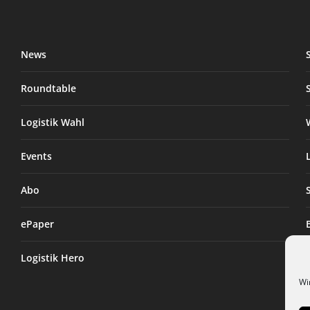
News
Roundtable
Logistik Wahl
Events
Abo
ePaper
Logistik Hero
Wi