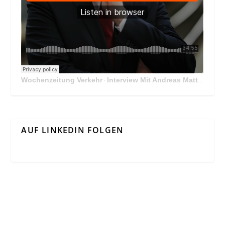
Wochenzeitung Verkehr
Interview Mit Andreas Matthä, CEO der ÖBB Holding
·
AUF LINKEDIN FOLGEN