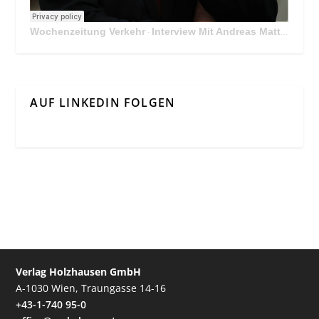
Wochenzeitung Verkehr
Interview Mit Andreas Matthä, CEO der ÖBB Holding
·
AUF LINKEDIN FOLGEN
Verlag Holzhausen GmbH
A-1030 Wien, Traungasse 14-16
+43-1-740 95-0