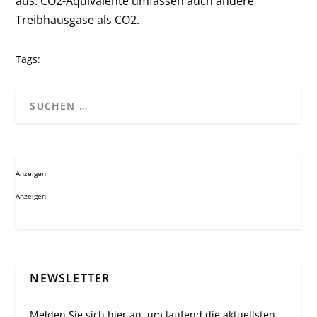
aus. CO2-Äquivalente umfassen auch andere
Treibhausgase als CO2.
Tags:
Anzeigen
Anzeigen
NEWSLETTER
Melden Sie sich hier an, um laufend die aktuellsten