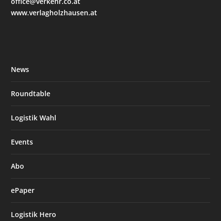
office@verkehr.co.at
www.verlagholzhausen.at
News
Roundtable
Logistik Wahl
Events
Abo
ePaper
Logistik Hero