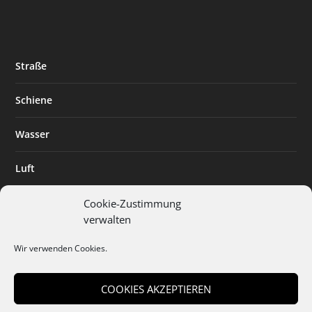
Straße
Schiene
Wasser
Luft
Standort
Cookie-Zustimmung
verwalten
Branchenlösungen
Wir verwenden Cookies.
Digitalisierung
COOKIES AKZEPTIEREN