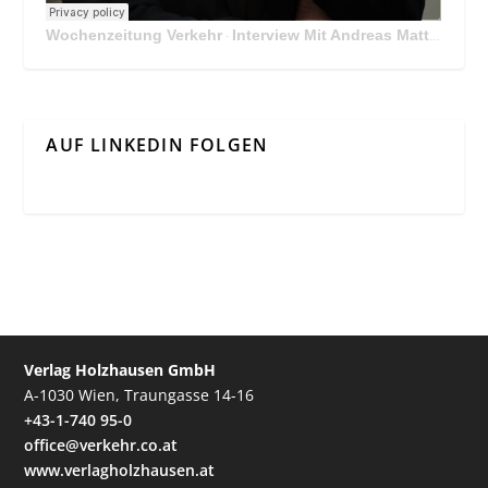
Wochenzeitung Verkehr
Interview Mit Andreas Matthä, CEO der ÖBB Holding
·
AUF LINKEDIN FOLGEN
Verlag Holzhausen GmbH
A-1030 Wien, Traungasse 14-16
+43-1-740 95-0
office@verkehr.co.at
www.verlagholzhausen.at