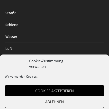
Straße
Schiene
Wasser
Luft
Standort
Cookie-Zustimmung
verwalten
Branchenlösungen
Wir verwenden Cookies.
Digitalisierung
COOKIES AKZEPTIEREN
ABLEHNEN