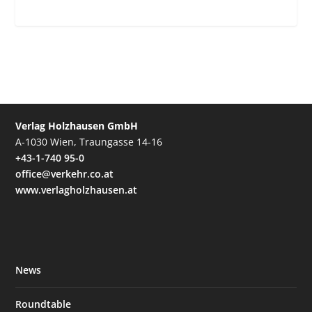
Verlag Holzhausen GmbH
A-1030 Wien, Traungasse 14-16
+43-1-740 95-0
office@verkehr.co.at
www.verlagholzhausen.at
News
Roundtable