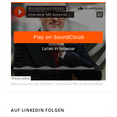
Wochenzeitung Verkehr
Interview Mit Andreas Matthä, CEO der ÖBB Holding
·
AUF LINKEDIN FOLGEN