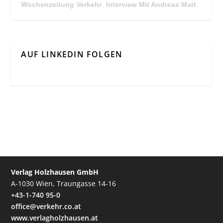
Wochenzeitung Verkehr
Interview Mit Andreas Matthä, CEO der ÖBB Holding
·
AUF LINKEDIN FOLGEN
Verlag Holzhausen GmbH
A-1030 Wien, Traungasse 14-16
+43-1-740 95-0
office@verkehr.co.at
www.verlagholzhausen.at