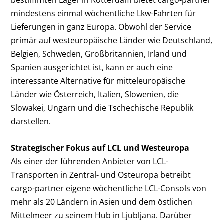
bestimmten Lager in Rotterdam bietet cargo-partner
mindestens einmal wöchentliche Lkw-Fahrten für
Lieferungen in ganz Europa. Obwohl der Service
primär auf westeuropäische Länder wie Deutschland,
Belgien, Schweden, Großbritannien, Irland und
Spanien ausgerichtet ist, kann er auch eine
interessante Alternative für mitteleuropäische
Länder wie Österreich, Italien, Slowenien, die
Slowakei, Ungarn und die Tschechische Republik
darstellen.
Strategischer Fokus auf LCL und Westeuropa
Als einer der führenden Anbieter von LCL-
Transporten in Zentral- und Osteuropa betreibt
cargo-partner eigene wöchentliche LCL-Consols von
mehr als 20 Ländern in Asien und dem östlichen
Mittelmeer zu seinem Hub in Ljubljana. Darüber