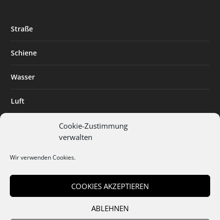
Straße
Schiene
Wasser
Luft
Standort
Cookie-Zustimmung
verwalten
Branchenlösungen
Wir verwenden Cookies.
Digitalisierung
COOKIES AKZEPTIEREN
ABLEHNEN