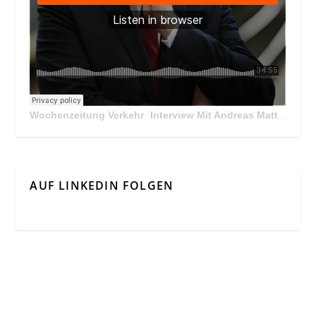
Wochenzeitung Verkehr
Interview Mit Andreas Matthä, CEO der ÖBB Holding
·
AUF LINKEDIN FOLGEN