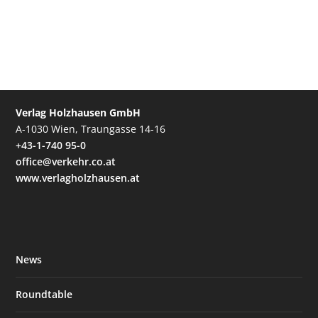
Verlag Holzhausen GmbH
A-1030 Wien, Traungasse 14-16
+43-1-740 95-0
office@verkehr.co.at
www.verlagholzhausen.at
News
Roundtable