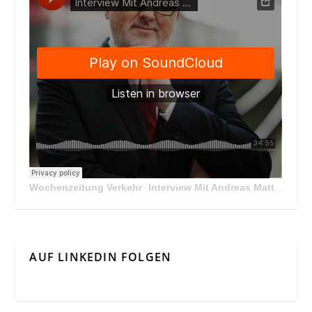
Wochenzeitung Verkehr
Interview Mit Andreas Matthä, CEO der ÖBB Holding
·
AUF LINKEDIN FOLGEN