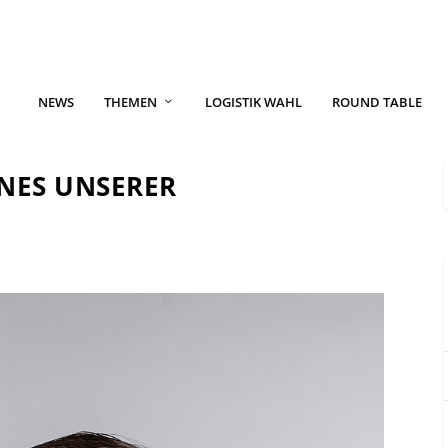
NEWS
THEMEN
LOGISTIK WAHL
ROUND TABLE
INES UNSERER