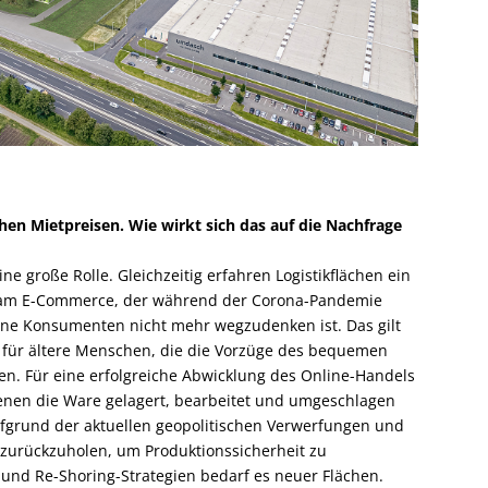
hen Mietpreisen. Wie wirkt sich das auf die Nachfrage
ine große Rolle. Gleichzeitig erfahren Logistikflächen ein
 am E-Commerce, der während der Corona-Pandemie
rne Konsumenten nicht mehr wegzudenken ist. Das gilt
h für ältere Menschen, die die Vorzüge des bequemen
ben. Für eine erfolgreiche Abwicklung des Online-Handels
enen die Ware gelagert, bearbeitet und umgeschlagen
fgrund der aktuellen geopolitischen Verwerfungen und
a zurückzuholen, um Produktionssicherheit zu
und Re-Shoring-Strategien bedarf es neuer Flächen.