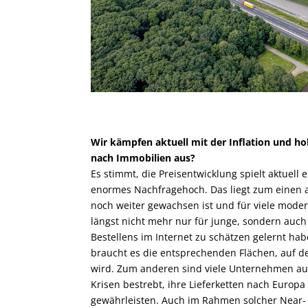
Wir kämpfen aktuell mit der Inflation und ho
nach Immobilien aus?
Es stimmt, die Preisentwicklung spielt aktuell e
enormes Nachfragehoch. Das liegt zum einen
noch weiter gewachsen ist und für viele mode
längst nicht mehr nur für junge, sondern auc
Bestellens im Internet zu schätzen gelernt ha
braucht es die entsprechenden Flächen, auf d
wird. Zum anderen sind viele Unternehmen au
Krisen bestrebt, ihre Lieferketten nach Europ
gewährleisten. Auch im Rahmen solcher Near- 