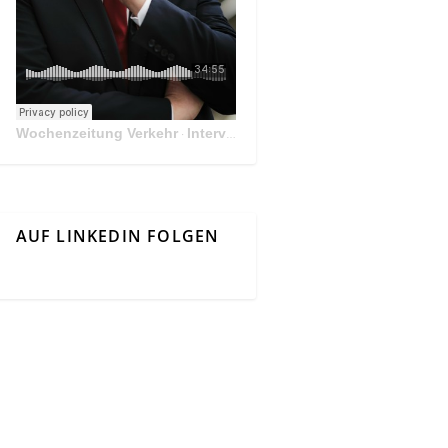
Wochenzeitung Verkehr
Interview Mit Andreas Matthä, CEO der ÖBB Holding
·
AUF LINKEDIN FOLGEN