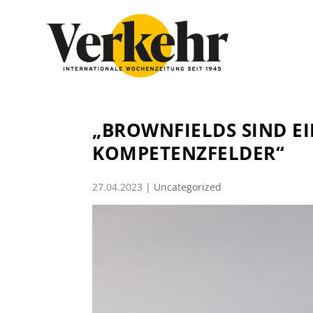
„BROWNFIELDS SIND E
KOMPETENZFELDER“
27.04.2023
|
Uncategorized