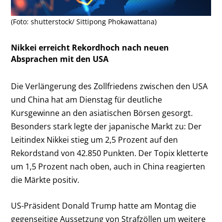
(Foto: shutterstock/ Sittipong Phokawattana)
Nikkei erreicht Rekordhoch nach neuen
Absprachen mit den USA
Die Verlängerung des Zollfriedens zwischen den USA
und China hat am Dienstag für deutliche
Kursgewinne an den asiatischen Börsen gesorgt.
Besonders stark legte der japanische Markt zu: Der
Leitindex Nikkei stieg um 2,5 Prozent auf den
Rekordstand von 42.850 Punkten. Der Topix kletterte
um 1,5 Prozent nach oben, auch in China reagierten
die Märkte positiv.
US-Präsident Donald Trump hatte am Montag die
gegenseitige Aussetzung von Strafzöllen um weitere