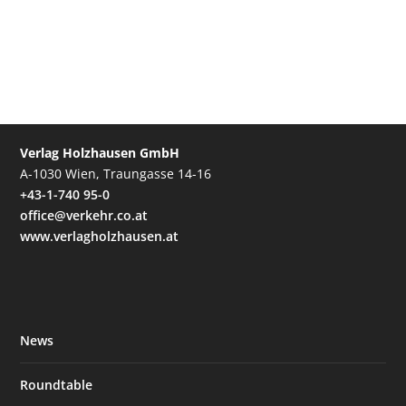
Verlag Holzhausen GmbH
A-1030 Wien, Traungasse 14-16
+43-1-740 95-0
office@verkehr.co.at
www.verlagholzhausen.at
News
Roundtable