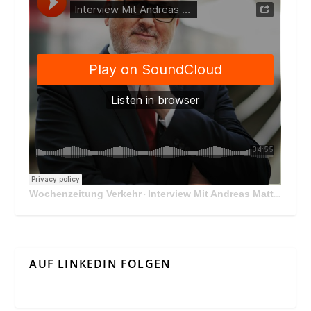
Wochenzeitung Verkehr
Interview Mit Andreas Matthä, CEO der ÖBB Holding
·
AUF LINKEDIN FOLGEN